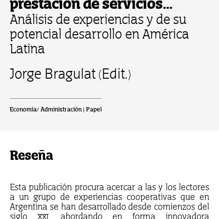
prestación de servicios
asistenciales
Análisis de experiencias y de su
potencial desarrollo en América
Latina
Jorge Bragulat (Edit.)
Economía/ Administración | Papel
Reseña
Esta publicación procura acercar a las y los lectores
a un grupo de experiencias cooperativas que en
Argentina se han desarrollado desde comienzos del
siglo XXI, abordando en forma innovadora