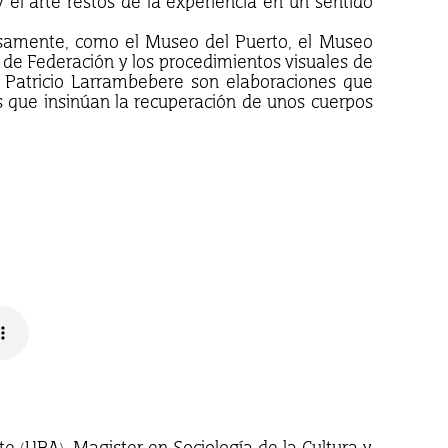
el arte restos de la experiencia en un sentido
osamente, como el Museo del Puerto, el Museo
 de Federación y los procedimientos visuales de
 Patricio Larrambebere son elaboraciones que
os que insinúan la recuperación de unos cuerpos
rte (UBA), Magister en Sociología de la Cultura y