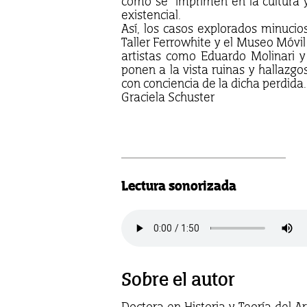
cómo se imprimen en la cultura y 
existencial.
Así, los casos explorados minuci
Taller Ferrowhite y el Museo Móvil
artistas como Eduardo Molinari y
ponen a la vista ruinas y hallazg
con conciencia de la dicha perdida.
Graciela Schuster
Lectura sonorizada
Sobre el autor
Doctora en Historia y Teoría del A