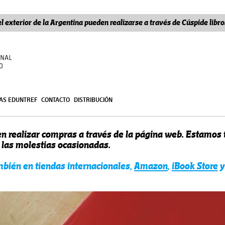
l exterior de la Argentina pueden realizarse a través de Cúspide lib
ÍAS EDUNTREF
CONTACTO
DISTRIBUCIÓN
n realizar compras a través de la página web. Estamos
r las molestias ocasionadas.
ambién en tiendas internacionales,
Amazon
,
iBook Store
y