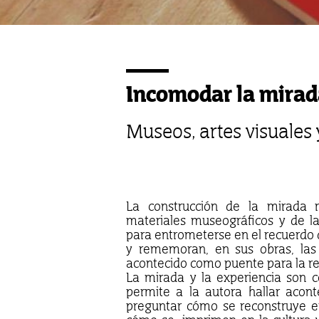
Incomodar la mirad
Museos, artes visuales
La construcción de la mirada r
materiales museográficos y de las
para entrometerse en el recuerdo d
y rememoran, en sus obras, las 
acontecido como puente para la ref
La mirada y la experiencia son c
permite a la autora hallar acon
preguntar cómo se reconstruye en