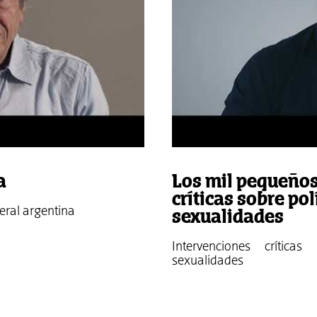
a
Los mil pequeños
críticas sobre pol
beral argentina
sexualidades
Intervenciones crítica
sexualidades