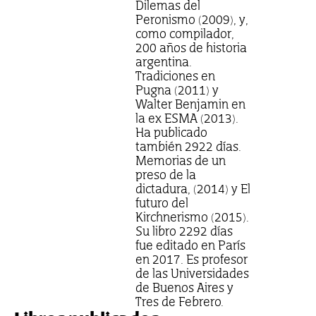
Dilemas del
Peronismo (2009), y,
como compilador,
200 años de historia
argentina.
Tradiciones en
Pugna (2011) y
Walter Benjamin en
la ex ESMA (2013).
Ha publicado
también 2922 días.
Memorias de un
preso de la
dictadura, (2014) y El
futuro del
Kirchnerismo (2015).
Su libro 2292 días
fue editado en París
en 2017. Es profesor
de las Universidades
de Buenos Aires y
Tres de Febrero.