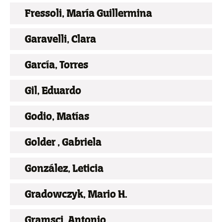
Fressoli, María Guillermina
Garavelli, Clara
García, Torres
Gil, Eduardo
Godio, Matías
Golder , Gabriela
González, Leticia
Gradowczyk, Mario H.
Gramsci, Antonio