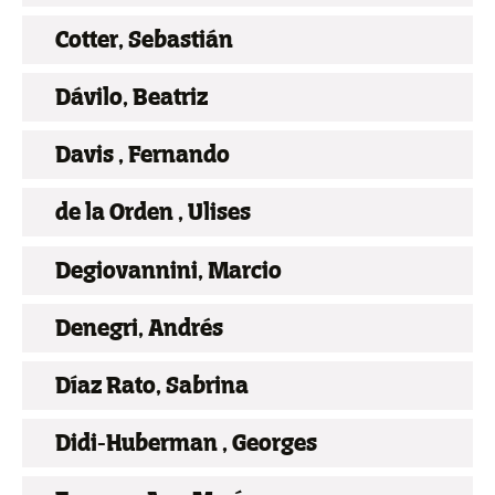
Cotter, Sebastián
Dávilo, Beatriz
Davis , Fernando
de la Orden , Ulises
Degiovannini, Marcio
Denegri, Andrés
Díaz Rato, Sabrina
Didi-Huberman , Georges