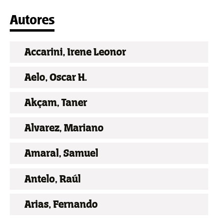
Autores
Accarini, Irene Leonor
Aelo, Oscar H.
Akçam, Taner
Alvarez, Mariano
Amaral, Samuel
Antelo, Raúl
Arias, Fernando