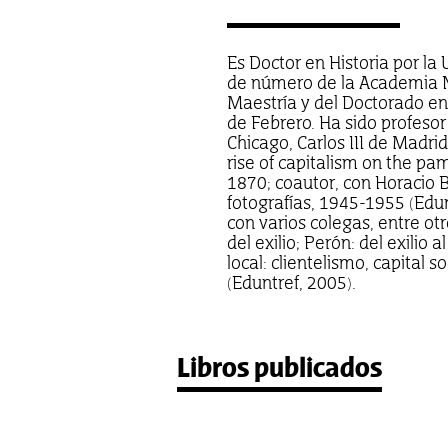
Es Doctor en Historia por la
de número de la Academia Nac
Maestría y del Doctorado en 
de Febrero. Ha sido profesor
Chicago, Carlos III de Madri
rise of capitalism on the pa
1870; coautor, con Horacio 
fotografías, 1945-1955 (Edu
con varios colegas, entre otr
del exilio; Perón: del exilio 
local: clientelismo, capital s
(Eduntref, 2005).
Libros publicados