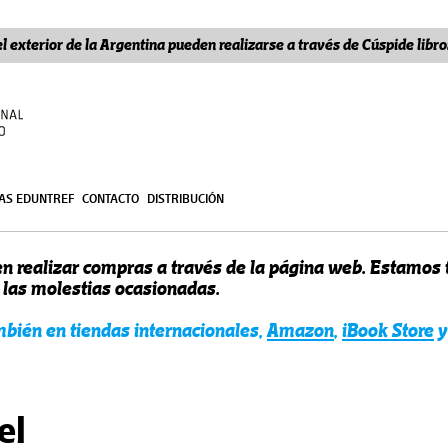
l exterior de la Argentina pueden realizarse a través de Cúspide lib
ÍAS EDUNTREF
CONTACTO
DISTRIBUCIÓN
n realizar compras a través de la página web. Estamos
r las molestias ocasionadas.
ambién en tiendas internacionales,
Amazon
,
iBook Store
y
el