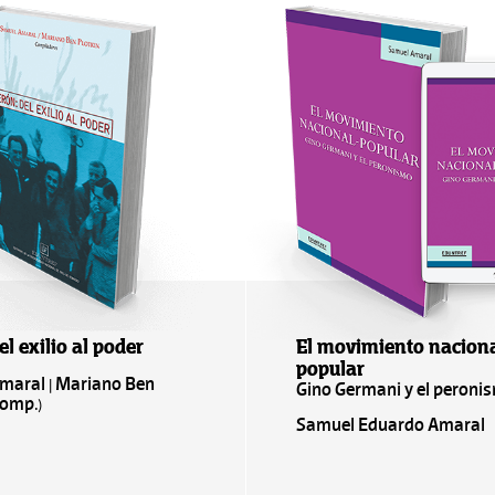
el exilio al poder
El movimiento naciona
popular
maral | Mariano Ben
Gino Germani y el peroni
Comp.)
Samuel Eduardo Amaral