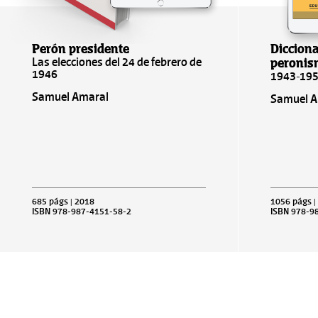
Perón presidente
Dicciona
peroni
Las elecciones del 24 de febrero de
1946
1943-19
Samuel Amaral
Samuel Am
685 págs | 2018
1056 págs |
ISBN 978-987-4151-58-2
ISBN 978-9