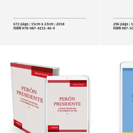
672 págs | 15cm x 23cm | 2018
296 págs | 
ISBN 978-987-4151-46-9
ISBN 987-5