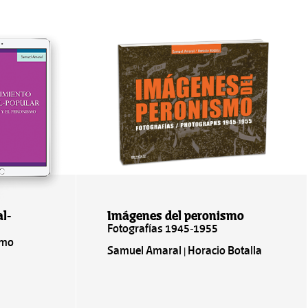
l-
Imágenes del peronismo
Fotografías 1945-1955
smo
Samuel Amaral | Horacio Botalla