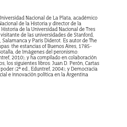
 Universidad Nacional de La Plata, académico
ional de la Historia y director de la
Historia de la Universidad Nacional de Tres
 visitante de las universidades de Stanford,
d, Salamanca y Paris Diderot. Es autor de The
mpas: the estancias of Buenos Aires, 1785-
Botalla, de Imágenes del peronismo:
ntref, 2010); y ha compilado en colaboración
os, los siguientes libros: Juan D. Perón, Cartas
al poder (2ª ed., Eduntref, 2004); y Democracia
ocial e innovación política en la Argentina