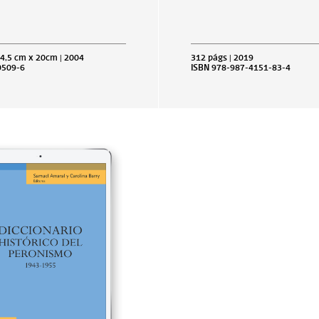
14,5 cm x 20cm | 2004
312 págs | 2019
0509-6
ISBN 978-987-4151-83-4