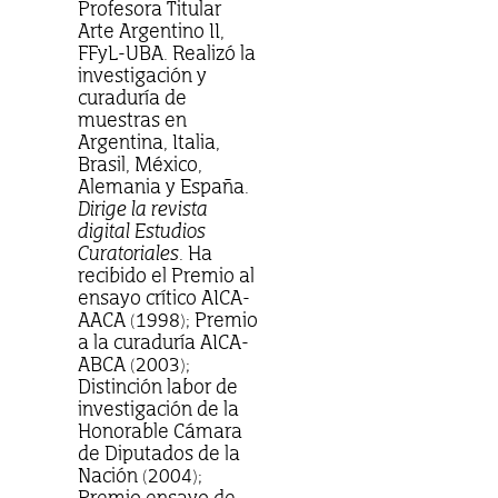
Profesora Titular
Arte Argentino II,
FFyL-UBA. Realizó la
investigación y
curaduría de
muestras en
Argentina, Italia,
Brasil, México,
Alemania y España.
Dirige la revista
digital Estudios
Curatoriales
. Ha
recibido el Premio al
ensayo crítico AICA-
AACA (1998); Premio
a la curaduría AICA-
ABCA (2003);
Distinción labor de
investigación de la
Honorable Cámara
de Diputados de la
Nación (2004);
Premio ensayo de