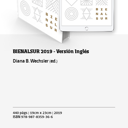
BIENALSUR 2019 - Versión Inglés
Diana B. Wechsler (ed.)
440 págs | 19cm x 23cm | 2019
ISBN 978-987-8359-36-6