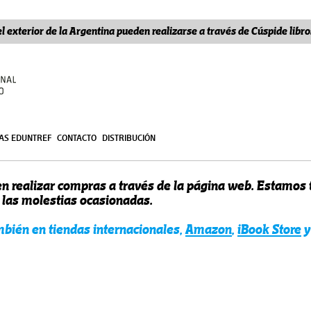
l exterior de la Argentina pueden realizarse a través de Cúspide lib
ÍAS EDUNTREF
CONTACTO
DISTRIBUCIÓN
n realizar compras a través de la página web. Estamos
r las molestias ocasionadas.
ambién en tiendas internacionales,
Amazon
,
iBook Store
y