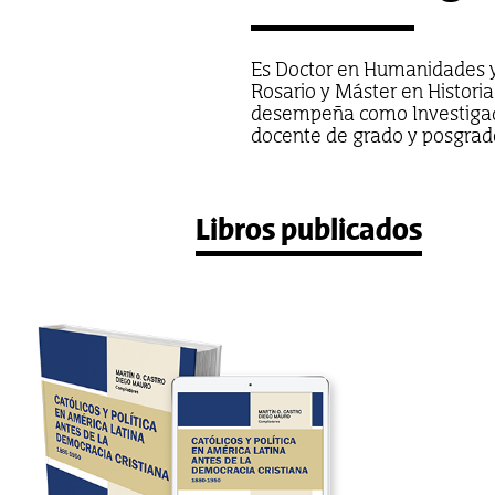
Es Doctor en Humanidades y 
Rosario y Máster en Histori
desempeña como Investigad
docente de grado y posgrado
Libros publicados