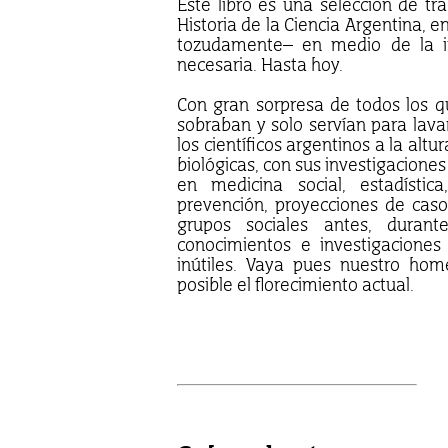
Este libro es una selección de t
Historia de la Ciencia Argentina, e
tozudamente– en medio de la in
necesaria. Hasta hoy.
Con gran sorpresa de todos los qu
sobraban y solo servían para lava
los científicos argentinos a la alt
biológicas, con sus investigacion
en medicina social, estadístic
prevención, proyecciones de casos
grupos sociales antes, dura
conocimientos e investigaciones 
inútiles. Vaya pues nuestro hom
posible el florecimiento actual.