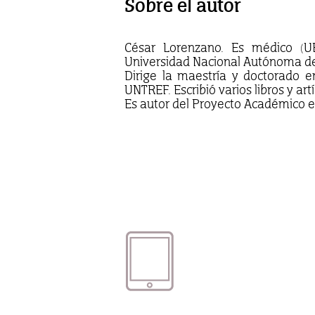
Sobre el autor
César Lorenzano. Es médico (UB
Universidad Nacional Autónoma d
Dirige la maestría y doctorado e
UNTREF. Escribió varios libros y art
Es autor del Proyecto Académico e 