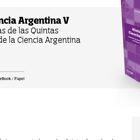
encia Argentina V
s de las Quintas
de la Ciencia Argentina
| eBook / Papel