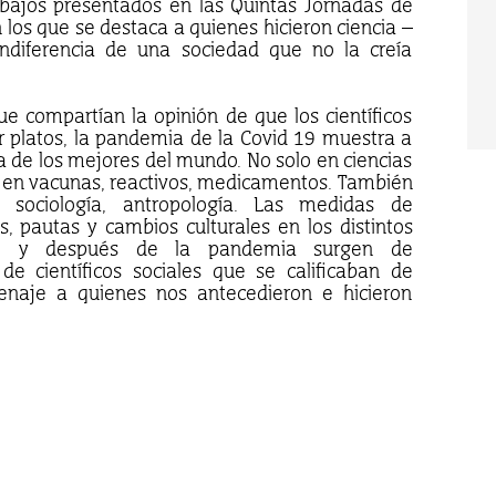
rabajos presentados en las Quintas Jornadas de
n los que se destaca a quienes hicieron ciencia –
diferencia de una sociedad que no la creía
e compartían la opinión de que los científicos
r platos, la pandemia de la Covid 19 muestra a
ura de los mejores del mundo. No solo en ciencias
es en vacunas, reactivos, medicamentos. También
a, sociología, antropología. Las medidas de
, pautas y cambios culturales en los distintos
nte y después de la pandemia surgen de
de científicos sociales que se calificaban de
enaje a quienes nos antecedieron e hicieron