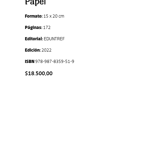
Papel
Formato:
15 x 20 cm
Páginas:
172
Editorial:
EDUNTREF
Edición:
2022
ISBN
978-987-8359-51-9
$18.500,00