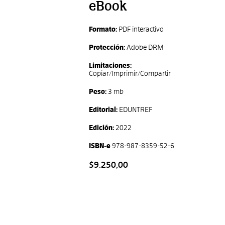
eBook
Formato:
PDF interactivo
Protección:
Adobe DRM
Limitaciones:
Copiar/Imprimir/Compartir
Peso:
3 mb
Editorial:
EDUNTREF
Edición:
2022
ISBN-e
978-987-8359-52-6
$9.250,00