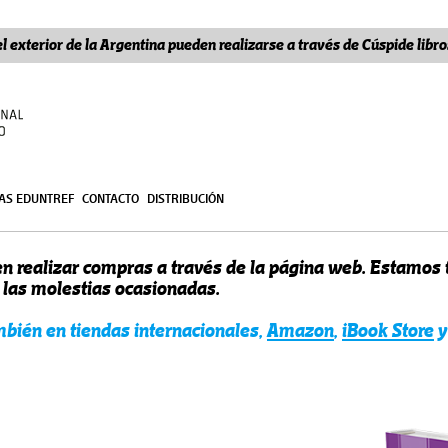
l exterior de la Argentina pueden realizarse a través de Cúspide lib
ÍAS EDUNTREF
CONTACTO
DISTRIBUCIÓN
n realizar compras a través de la página web. Estamos
r las molestias ocasionadas.
ambién en tiendas internacionales,
Amazon
,
iBook Store
y