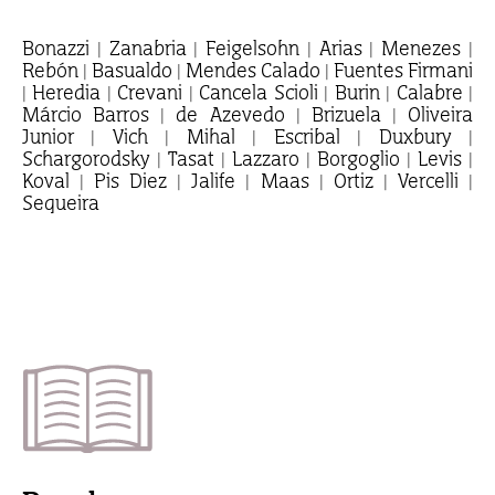
Bonazzi | Zanabria | Feigelsohn | Arias | Menezes |
Rebón | Basualdo | Mendes Calado | Fuentes Firmani
| Heredia | Crevani | Cancela Scioli | Burin | Calabre |
Márcio Barros | de Azevedo | Brizuela | Oliveira
Junior | Vich | Mihal | Escribal | Duxbury |
Schargorodsky | Tasat | Lazzaro | Borgoglio | Levis |
Koval | Pis Diez | Jalife | Maas | Ortiz | Vercelli |
Sequeira