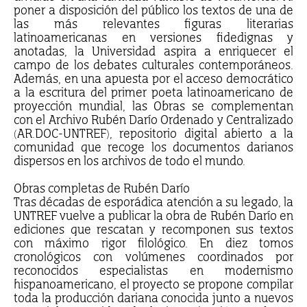
poner a disposición del público los textos de una de
las más relevantes figuras literarias
latinoamericanas en versiones fidedignas y
anotadas, la Universidad aspira a enriquecer el
campo de los debates culturales contemporáneos.
Además, en una apuesta por el acceso democrático
a la escritura del primer poeta latinoamericano de
proyección mundial, las Obras se complementan
con el Archivo Rubén Darío Ordenado y Centralizado
(AR.DOC-UNTREF), repositorio digital abierto a la
comunidad que recoge los documentos darianos
dispersos en los archivos de todo el mundo.
Obras completas de Rubén Darío
Tras décadas de esporádica atención a su legado, la
UNTREF vuelve a publicar la obra de Rubén Darío en
ediciones que rescatan y recomponen sus textos
con máximo rigor filológico. En diez tomos
cronológicos con volúmenes coordinados por
reconocidos especialistas en modernismo
hispanoamericano, el proyecto se propone compilar
toda la producción dariana conocida junto a nuevos