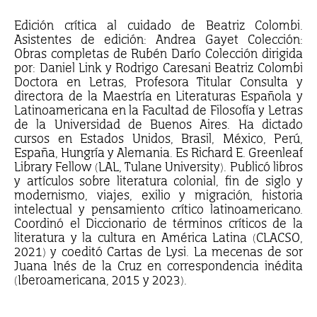
Edición crítica al cuidado de Beatriz Colombi.
Asistentes de edición: Andrea Gayet Colección:
Obras completas de Rubén Darío Colección dirigida
por: Daniel Link y Rodrigo Caresani Beatriz Colombi
Doctora en Letras, Profesora Titular Consulta y
directora de la Maestría en Literaturas Española y
Latinoamericana en la Facultad de Filosofía y Letras
de la Universidad de Buenos Aires. Ha dictado
cursos en Estados Unidos, Brasil, México, Perú,
España, Hungría y Alemania. Es Richard E. Greenleaf
Library Fellow (LAL, Tulane University). Publicó libros
y artículos sobre literatura colonial, fin de siglo y
modernismo, viajes, exilio y migración, historia
intelectual y pensamiento crítico latinoamericano.
Coordinó el Diccionario de términos críticos de la
literatura y la cultura en América Latina (CLACSO,
2021) y coeditó Cartas de Lysi. La mecenas de sor
Juana Inés de la Cruz en correspondencia inédita
(Iberoamericana, 2015 y 2023).