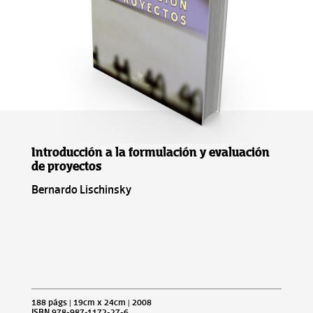
Introducción a la formulación y evaluación
de proyectos
Bernardo Lischinsky
188 págs | 19cm x 24cm | 2008
ISBN 978-987-1172-27-6