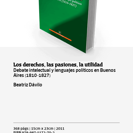
Los derechos, las pasiones, la utilidad
Debate intelectual y lenguajes políticos en Buenos
Aires (1810-1827)
Beatriz Dávilo
368 págs | 15cm x 23cm | 2011
ISBN 978-987-1172-70-2