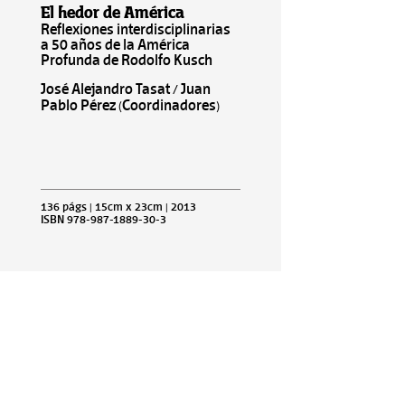
El hedor de América
Reflexiones interdisciplinarias
a 50 años de la América
Profunda de Rodolfo Kusch
José Alejandro Tasat / Juan
Pablo Pérez (Coordinadores)
136 págs | 15cm x 23cm | 2013
ISBN 978-987-1889-30-3