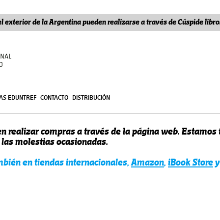
l exterior de la Argentina pueden realizarse a través de Cúspide lib
ÍAS EDUNTREF
CONTACTO
DISTRIBUCIÓN
n realizar compras a través de la página web. Estamos
r las molestias ocasionadas.
ambién en tiendas internacionales,
Amazon
,
iBook Store
y