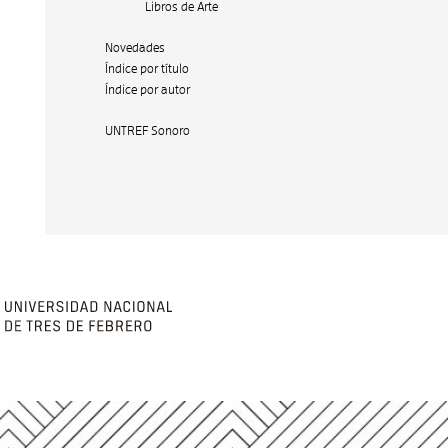
Libros de Arte
Novedades
Índice por título
Índice por autor
UNTREF Sonoro