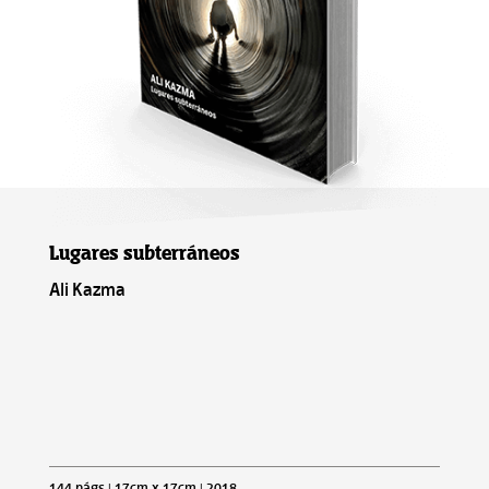
Lugares subterráneos
Ali Kazma
144 págs | 17cm x 17cm | 2018