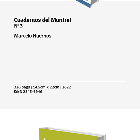
Cuadernos del Muntref
Nº 3
Marcelo Huernos
320 págs | 14.5cm x 22cm | 2022
ISBN 2545-6946