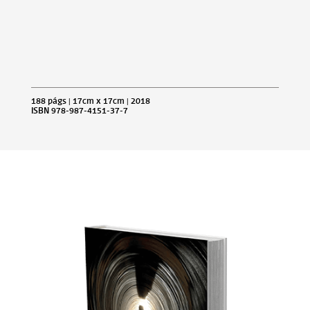
188 págs | 17cm x 17cm | 2018
ISBN 978-987-4151-37-7