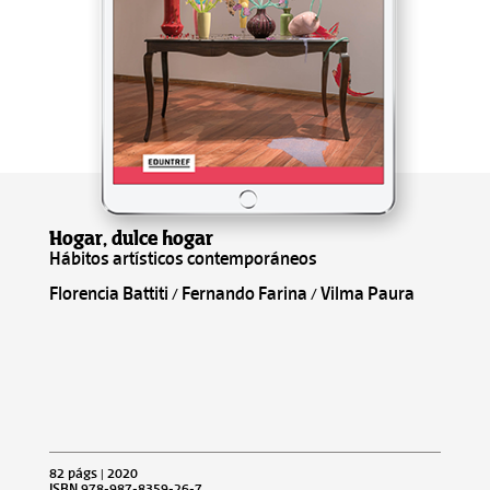
Hogar, dulce hogar
Hábitos artísticos contemporáneos
Florencia Battiti / Fernando Farina / Vilma Paura
82 págs | 2020
ISBN 978-987-8359-26-7