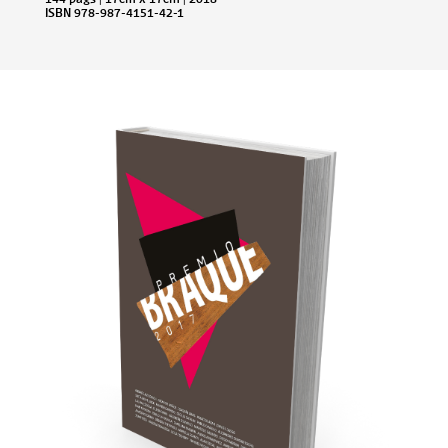
ISBN 978-987-4151-42-1