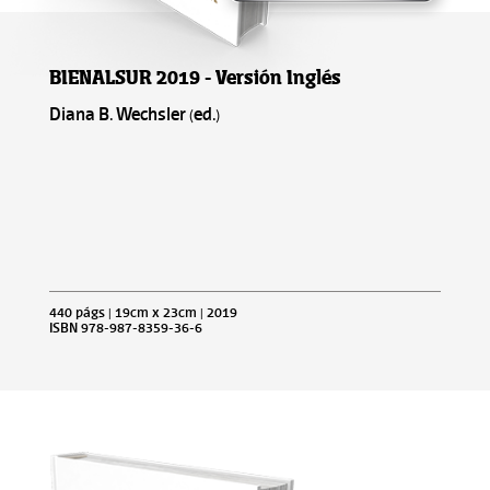
BIENALSUR 2019 - Versión Inglés
Diana B. Wechsler (ed.)
440 págs | 19cm x 23cm | 2019
ISBN 978-987-8359-36-6